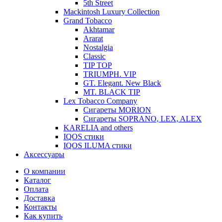
5th Street
Mackintosh Luxury Collection
Grand Tobacco
Akhtamar
Ararat
Nostalgia
Classic
TIP TOP
TRIUMPH. VIP
GT. Elegant. New Black
MT. BLACK TIP
Lex Tobacco Company
Сигареты MORION
Сигареты SOPRANO, LEX, ALEX
KARELIA and others
IQOS стики
IQOS ILUMA стики
Аксессуары
О компании
Каталог
Оплата
Доставка
Контакты
Как купить