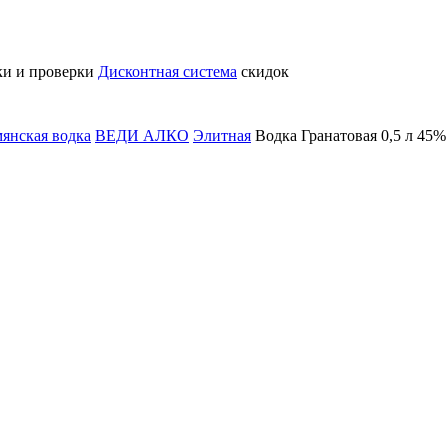
ки и проверки
Дисконтная система
скидок
янская водка
ВЕДИ АЛКО
Элитная
Водка Гранатовая 0,5 л 45%