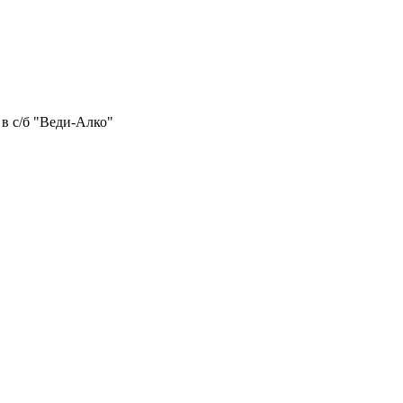
 в с/б "Веди-Алко"