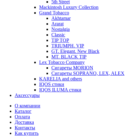
5th Street
Mackintosh Luxury Collection
Grand Tobacco
Akhtamar
Ararat
Nostalgia
Classic
TIP TOP
TRIUMPH. VIP
GT. Elegant. New Black
MT. BLACK TIP
Lex Tobacco Company
Сигареты MORION
Сигареты SOPRANO, LEX, ALEX
KARELIA and others
IQOS стики
IQOS ILUMA стики
Аксессуары
О компании
Каталог
Оплата
Доставка
Контакты
Как купить