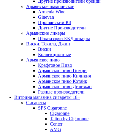
Другие производители бренди
Армянское шампанское
Armenia Wine
Ginevan
Прошянский КЗ
Другие Производители
Армянские ликеры
Шахназарян ЕКД ликеры
Виски, Текила, Джин
Виски
Коллекционные
Армянское пиво
Крафтовое Пиво
Армянское пиво Гюмри
Армянское пиво Киликия
Армянское пиво Котайк
Армянское пиво Дилижан
Разные производители
Витрина магазина сигареты 18+
Cигареты
SPS Cigaronne
Сigaronne
Tattoo by Cigaronne
Center
AMG