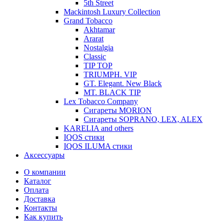
5th Street
Mackintosh Luxury Collection
Grand Tobacco
Akhtamar
Ararat
Nostalgia
Classic
TIP TOP
TRIUMPH. VIP
GT. Elegant. New Black
MT. BLACK TIP
Lex Tobacco Company
Сигареты MORION
Сигареты SOPRANO, LEX, ALEX
KARELIA and others
IQOS стики
IQOS ILUMA стики
Аксессуары
О компании
Каталог
Оплата
Доставка
Контакты
Как купить