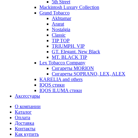
5th Street
Mackintosh Luxury Collection
Grand Tobacco
Akhtamar
Ararat
Nostalgia
Classic
TIP TOP
TRIUMPH. VIP
GT. Elegant. New Black
MT. BLACK TIP
Lex Tobacco Company
Сигареты MORION
Сигареты SOPRANO, LEX, ALEX
KARELIA and others
IQOS стики
IQOS ILUMA стики
Аксессуары
О компании
Каталог
Оплата
Доставка
Контакты
Как купить