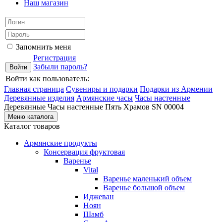
Наш магазин
Запомнить меня
Регистрация
Забыли пароль?
Войти как пользователь:
Главная страница
Сувениры и подарки
Подарки из Армении
Деревянные изделия
Армянские часы
Часы настенные
Деревянные Часы настенные Пять Храмов SN 00004
Меню каталога
Каталог товаров
Армянские продукты
Консервация фруктовая
Варенье
Vital
Варенье маленький объем
Варенье большой объем
Иджеван
Ноян
Шамб