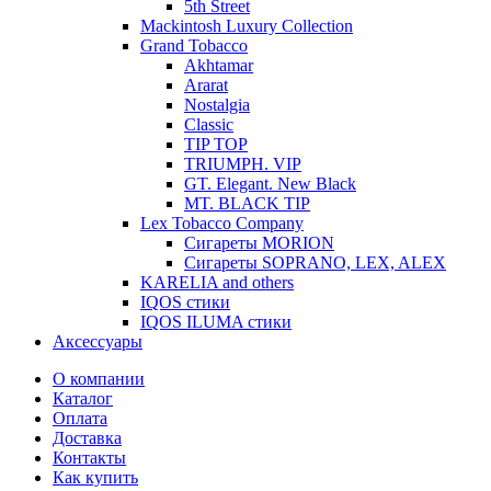
5th Street
Mackintosh Luxury Collection
Grand Tobacco
Akhtamar
Ararat
Nostalgia
Classic
TIP TOP
TRIUMPH. VIP
GT. Elegant. New Black
MT. BLACK TIP
Lex Tobacco Company
Сигареты MORION
Сигареты SOPRANO, LEX, ALEX
KARELIA and others
IQOS стики
IQOS ILUMA стики
Аксессуары
О компании
Каталог
Оплата
Доставка
Контакты
Как купить