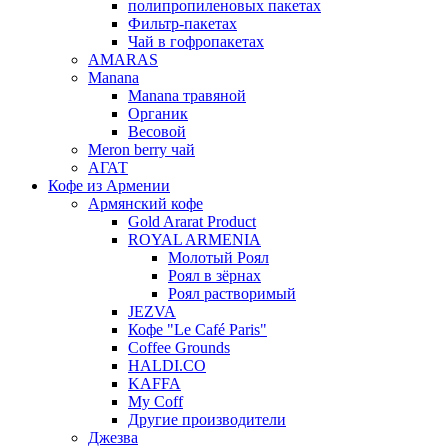
полипропиленовых пакетах
Фильтр-пакетах
Чай в гофропакетах
AMARAS
Manana
Manana травяной
Органик
Весовой
Meron berry чай
АГАТ
Кофе из Армении
Армянский кофе
Gold Ararat Product
ROYAL ARMENIA
Молотый Роял
Роял в зёрнах
Роял растворимый
JEZVA
Кофе "Le Café Paris"
Coffee Grounds
HALDI.CO
KAFFA
My Coff
Другие производители
Джезва