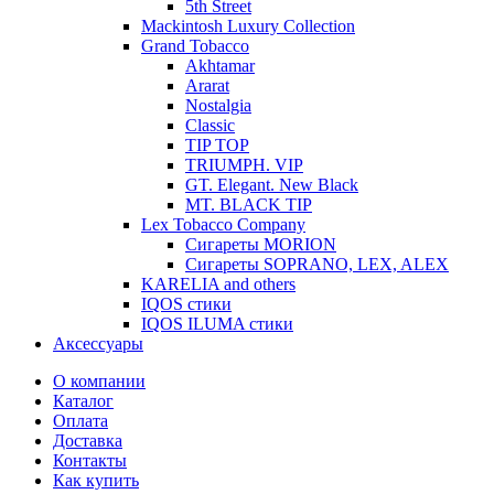
5th Street
Mackintosh Luxury Collection
Grand Tobacco
Akhtamar
Ararat
Nostalgia
Classic
TIP TOP
TRIUMPH. VIP
GT. Elegant. New Black
MT. BLACK TIP
Lex Tobacco Company
Сигареты MORION
Сигареты SOPRANO, LEX, ALEX
KARELIA and others
IQOS стики
IQOS ILUMA стики
Аксессуары
О компании
Каталог
Оплата
Доставка
Контакты
Как купить