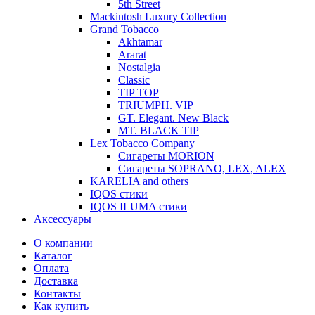
5th Street
Mackintosh Luxury Collection
Grand Tobacco
Akhtamar
Ararat
Nostalgia
Classic
TIP TOP
TRIUMPH. VIP
GT. Elegant. New Black
MT. BLACK TIP
Lex Tobacco Company
Сигареты MORION
Сигареты SOPRANO, LEX, ALEX
KARELIA and others
IQOS стики
IQOS ILUMA стики
Аксессуары
О компании
Каталог
Оплата
Доставка
Контакты
Как купить