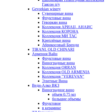
Гаясон п/у
Gevorkian winery
Сувенирные вина
Фруктовые вина
Геворкян вина
Коллекция АРИАЦ. АНАИС
Коллекция КОРОНА
Коллекция МИ ТАС
Креплёные вина
Абрикосовый Бренди
TIRANI. OLD CHINARI
Армения Вайн
Фруктовые вина
Виноградные вина
Коллекция ORRAN
Коллекция OLD ARMENIA
Коллекция "YEREVAN"
Элитные Вина
Веди-Алко ВКЗ
Виноградное вино
объем 0.75 мл
большие объемы
Фруктовое
в керамике