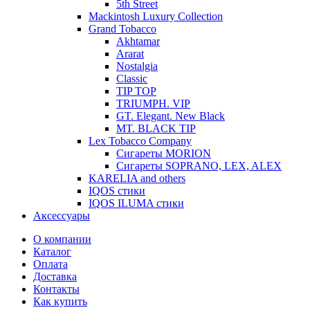
5th Street
Mackintosh Luxury Collection
Grand Tobacco
Akhtamar
Ararat
Nostalgia
Classic
TIP TOP
TRIUMPH. VIP
GT. Elegant. New Black
MT. BLACK TIP
Lex Tobacco Company
Сигареты MORION
Сигареты SOPRANO, LEX, ALEX
KARELIA and others
IQOS стики
IQOS ILUMA стики
Аксессуары
О компании
Каталог
Оплата
Доставка
Контакты
Как купить